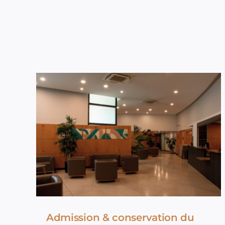
Admission & conservation du