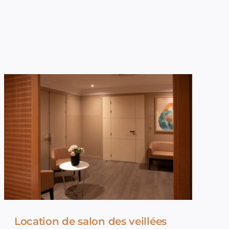
Location de salon des veillées