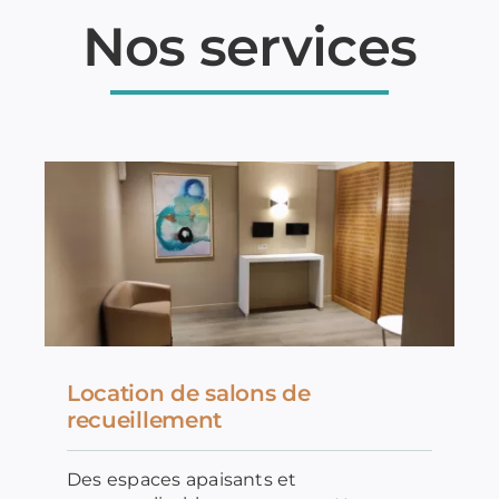
Nos services
Location de salons de
recueillement
Des espaces apaisants et