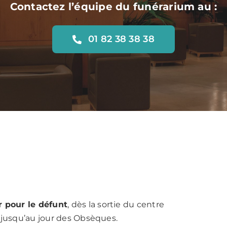
Contactez l’équipe du funérarium au :
01 82 38 38 38
r pour le défunt
, dès la sortie du centre
u, jusqu’au jour des Obsèques.