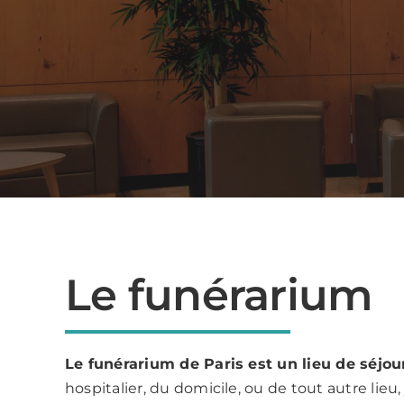
Le funérarium
Le funérarium de Paris est un lieu de séjou
hospitalier, du domicile, ou de tout autre lie