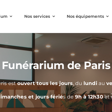
rium
Nos services
Nos équipements
Funérarium de Paris
ris est
ouvert tous les jours
, du
lundi
au
v
imanches et jours férié
s de
9h à 12h30
et