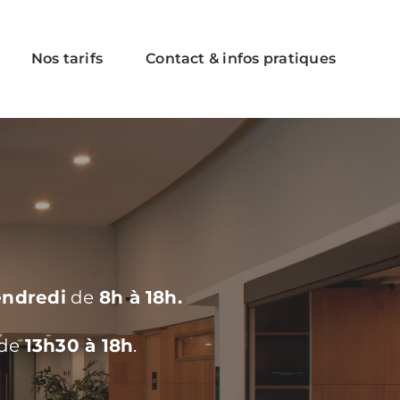
Nos tarifs
Contact & infos pratiques
endredi
de
8h à 18h.
 de
13h30 à 18h
.