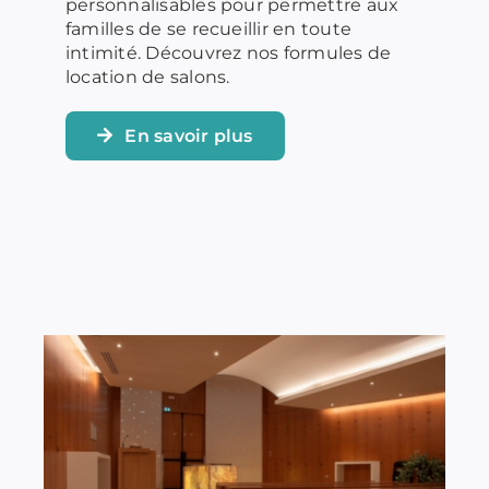
personnalisables pour permettre aux
familles de se recueillir en toute
intimité. Découvrez nos formules de
location de salons.
En savoir plus