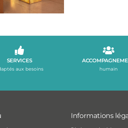
SERVICES
ACCOMPAGNEME
daptés aux besoins
humain
u
Informations lég