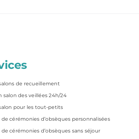
vices
salons de recueillement
n salon des veillées 24h/24
salon pour les tout-petits
n de cérémonies d’obsèques personnalisées
 de cérémonies d’obsèques sans séjour