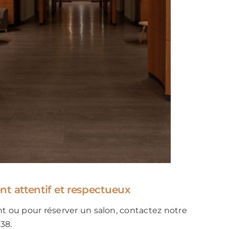
attentif et respectueux
 ou pour réserver un salon, contactez notre
38.