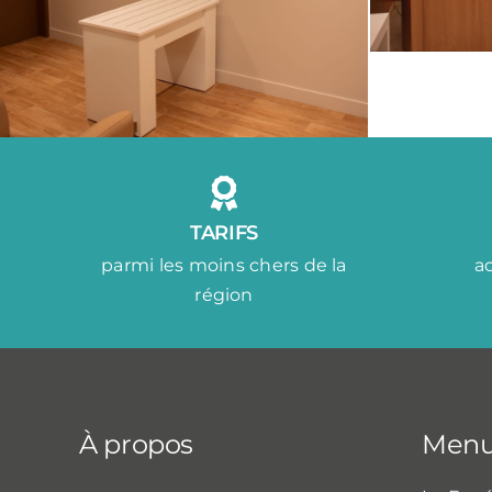
TARIFS
parmi les moins chers de la
a
région
À propos
Men