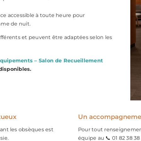
ce accessible à toute heure pour
me de nuit.
fférents et peuvent être adaptées selon les
quipements – Salon de Recueillement
disponibles.
tueux
Un accompagnement 
ant les obsèques est
Pour tout renseignement
sie.
équipe au 📞 01 82 38 38 