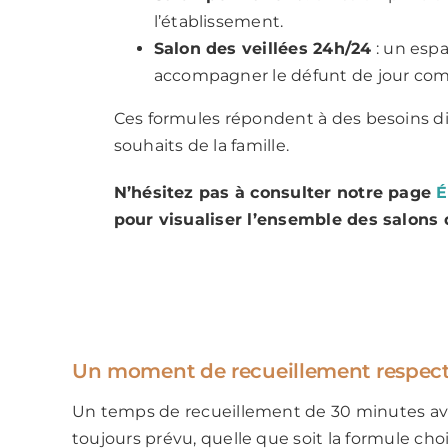
l’établissement.
Salon des veillées 24h/24
: un espa
accompagner le défunt de jour com
Ces formules répondent à des besoins di
souhaits de la famille.
N’hésitez pas à consulter notre page
É
pour visualiser l’ensemble des salons 
Un moment de recueillement respec
Un temps de recueillement de 30 minutes av
toujours prévu, quelle que soit la formule choi