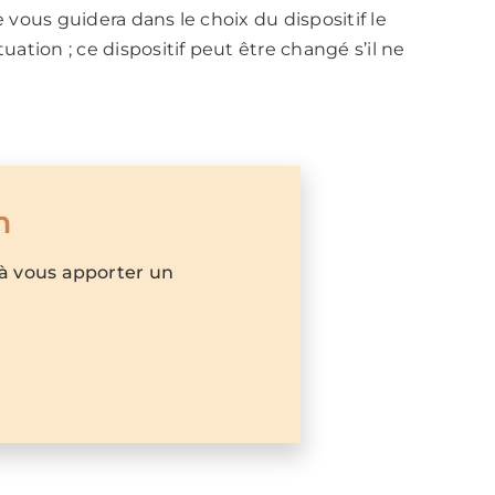
e vous guidera dans le choix du dispositif le
tuation ; ce dispositif peut être changé s’il ne
m
 à vous apporter un