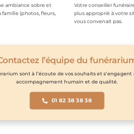
ne ambiance sobre et
Votre conseiller funérair
famille (photos, fleurs,
plus approprié à votre si
vous convenait pas.
Contactez l’équipe du funérariu
rarium sont à l’écoute de vos souhaits et s’engagent
accompagnement humain et de qualité.
01 82 38 38 38