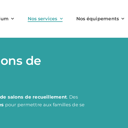
rium
Nos services
Nos équipements
lons de
de salons de recueillement
. Des
es
pour permettre aux familles de se