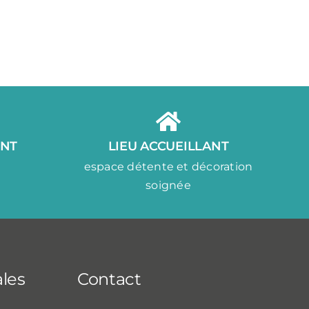
NT
LIEU ACCUEILLANT
espace détente et décoration
soignée
ales
Contact