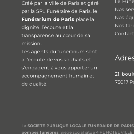
Le Fun
Créé par la Ville de Paris et géré
Nos ser
par la SPL Funéraire de Paris, le
Nos éq
Funérarium de Paris
place la
Nos tari
dignité, l’écoute et la
Contact
transparence au cœur de sa
mission.
Les agents du funérarium sont
Adre
à l’écoute de vos souhaits et
s’engagent à vous apporter un
21, boul
accompagnement humain et
75017 P
de qualité.
La
SOCIETE PUBLIQUE LOCALE FUNERAIRE DE PARIS
pompes funèbres
. Siège social situé 4 PL HOTEL VIL