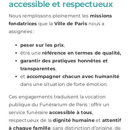
accessible et respectueux
Nous remplissons pleinement les
missions
fondatrices
que la
Ville de Paris
nous a
assignées :
peser sur les prix
,
être une
référence en termes de qualité,
garantir des pratiques honnêtes et
transparentes
,
et
accompagner chacun avec humanité
dans une situation de forte émotion.
Ces engagements traduisent la vocation
publique du Funérarium de Paris : offrir un
service funéraire
accessible à tous
,
respectueux de la
dignité humaine
et
attentif
à chaque famille
, sans distinction d’origine, de