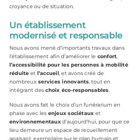
croyance ou de situation.
Un établissement
modernisé et responsable
Nous avons mené d’importants travaux dans
l’établissement afin d’améliorer le
confort
,
l’accessibilité pour les personnes à mobilité
réduite
et
l’accueil
, et avons créé de
nombreux
services innovants
, tout en
intégrant des
choix éco-responsables
.
Nous avons fait le choix d’un funérarium en
phase avec les
enjeux sociétaux
et
environnementaux
d’aujourd’hui, pour que ce
lieu demeure un espace de recueillement
apaisant, exemplaire sur le plan humain et